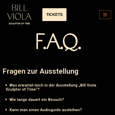
Zum
TICKETS
Inhalt
springen
F.A.Q.
Fragen zur Ausstellung
Was erwartet mich in der Ausstellung „Bill Viola.
Sculptor of Time“?
Wie lange dauert ein Besuch?
Kann man einen Audioguide ausleihen?