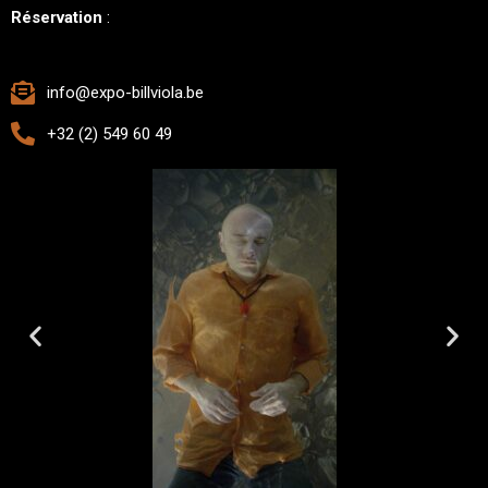
Réservation
:
info@expo-billviola.be
+32 (2) 549 60 49